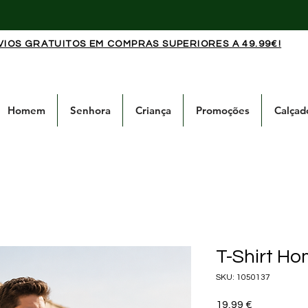
VIOS GRATUITOS EM COMPRAS SUPERIORES A 49.99€!
Homem
Senhora
Criança
Promoções
Calçad
T-Shirt H
SKU: 1050137
Preço
19,99 €