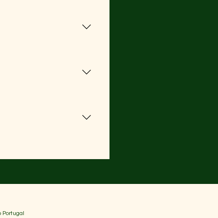
 todos seguros e fáceis 
 perfeito estado e com 
pronto para 
 Portugal