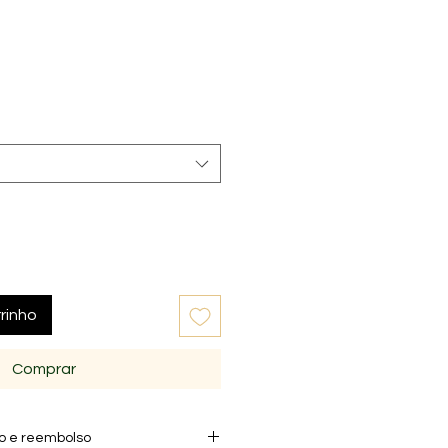
rinho
Comprar
ão e reembolso