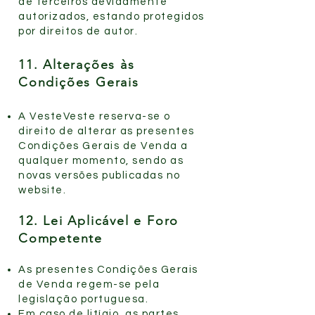
de terceiros devidamente
autorizados, estando protegidos
por direitos de autor.
11. Alterações às
Condições Gerais
A VesteVeste reserva-se o
direito de alterar as presentes
Condições Gerais de Venda a
qualquer momento, sendo as
novas versões publicadas no
website.
12. Lei Aplicável e Foro
Competente
As presentes Condições Gerais
de Venda regem-se pela
legislação portuguesa.
Em caso de litígio, as partes