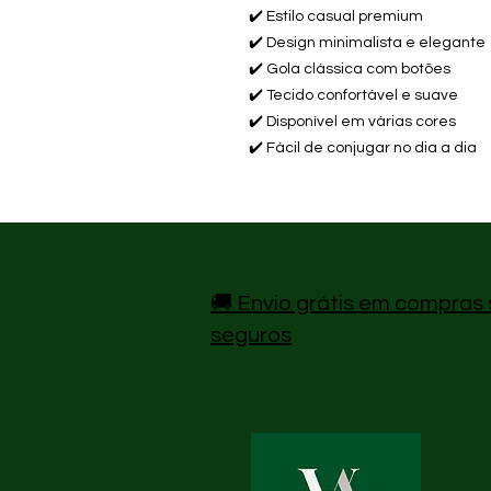
✔️ Estilo casual premium
✔️ Design minimalista e elegante
✔️ Gola clássica com botões
✔️ Tecido confortável e suave
✔️ Disponível em várias cores
✔️ Fácil de conjugar no dia a dia
🚚 Envio grátis em compras 
seguros