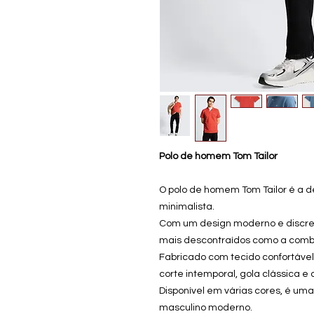
Polo de homem Tom Tailor
O polo de homem Tom Tailor é a d
minimalista.
Com um design moderno e discret
mais descontraídos como a combin
Fabricado com tecido confortáve
corte intemporal, gola clássica e 
Disponível em várias cores, é um
masculino moderno.