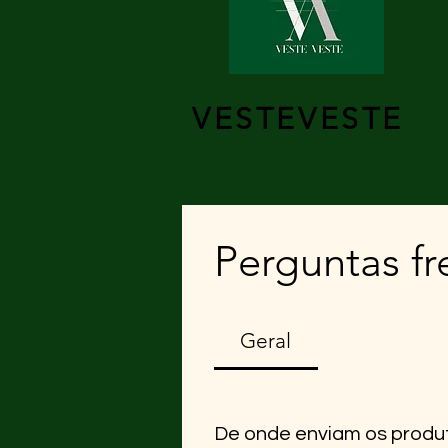
VESTEVESTE
Perguntas f
Geral
De onde enviam os produ