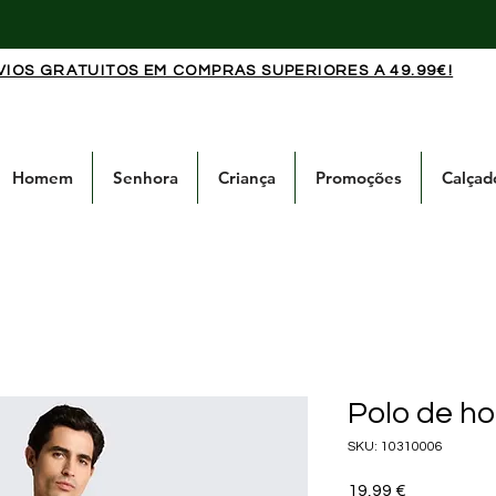
VIOS GRATUITOS EM COMPRAS SUPERIORES A 49.99€!
Homem
Senhora
Criança
Promoções
Calçad
Polo de h
SKU: 10310006
Preço
19,99 €