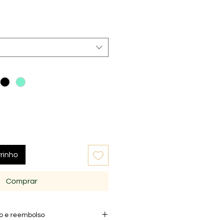
rinho
Comprar
ão e reembolso