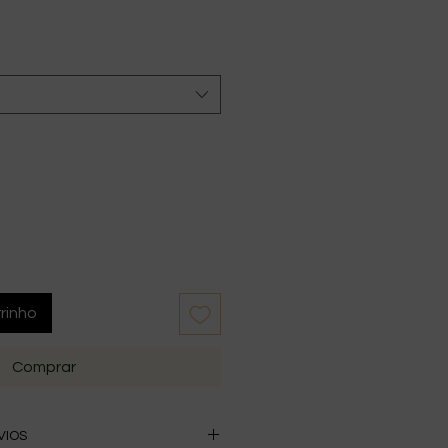
rinho
Comprar
VIOS