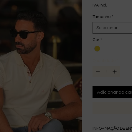
IVA incl.
Tamanho
*
Selecionar
Cor
*
Quantidade
*
Adicionar ao car
INFORMAÇÃO DE EN