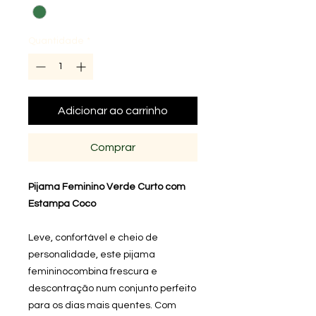
Quantidade
*
Adicionar ao carrinho
Comprar
Pijama Feminino Verde Curto com
Estampa Coco
Leve, confortável e cheio de
personalidade, este pijama
femininocombina frescura e
descontração num conjunto perfeito
para os dias mais quentes. Com