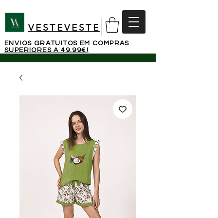
VESTEVESTE
ENVIOS GRATUITOS EM COMPRAS
SUPERIORES A 49.99€!