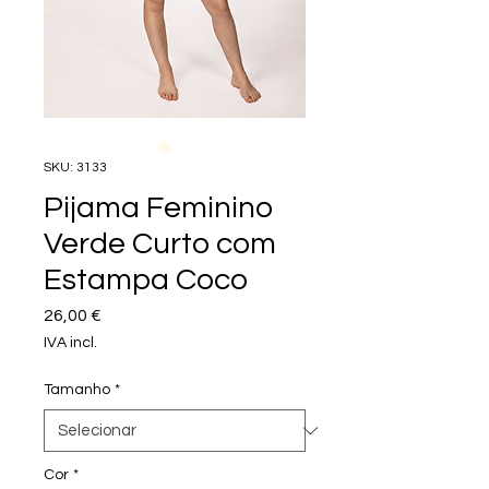
SKU: 3133
Pijama Feminino
Verde Curto com
Estampa Coco
Preço
26,00 €
IVA incl.
Tamanho
*
Cor
*