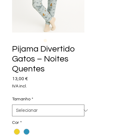
Pijama Divertido
Gatos – Noites
Quentes
Preço
13,00 €
IVA incl.
Tamanho
*
Cor
*