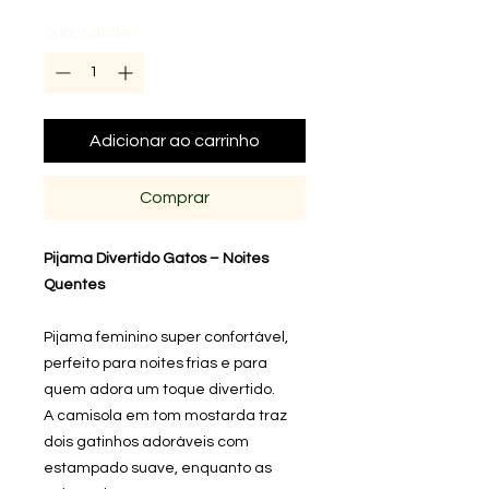
Quantidade
*
Adicionar ao carrinho
Comprar
Pijama Divertido Gatos – Noites
Quentes
Pijama feminino super confortável,
perfeito para noites frias e para
quem adora um toque divertido.
A camisola em tom mostarda traz
dois gatinhos adoráveis com
estampado suave, enquanto as