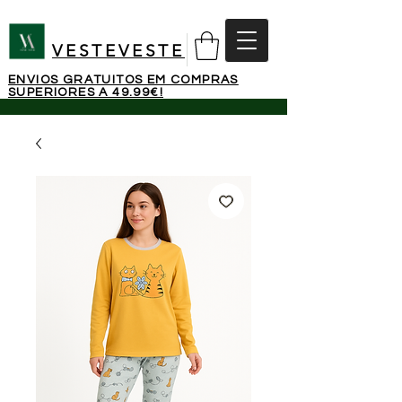
VESTEVESTE
ENVIOS GRATUITOS EM COMPRAS
SUPERIORES A 49.99€!