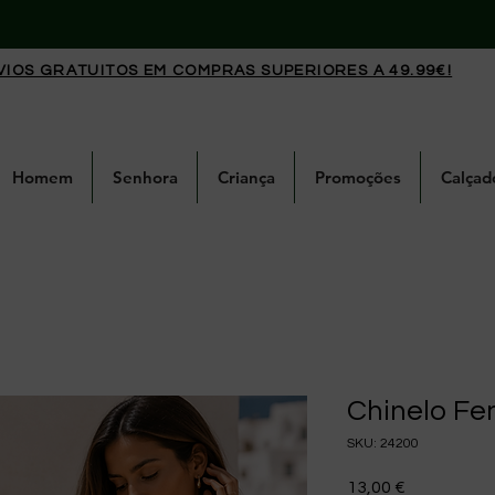
VIOS GRATUITOS EM COMPRAS SUPERIORES A 49.99€!
Homem
Senhora
Criança
Promoções
Calçad
Chinelo Fe
SKU: 24200
Preço
13,00 €