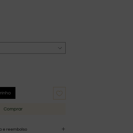
rinho
Comprar
ão e reembolso