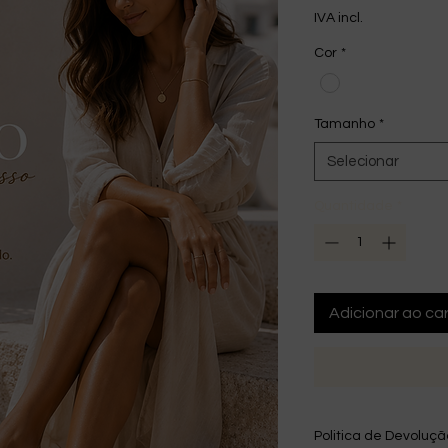
IVA incl.
Cor
*
Tamanho
*
Selecionar
Quantidade
*
Adicionar ao car
Politica de Devoluç