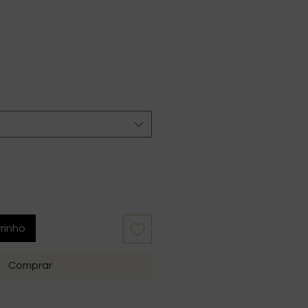
rinho
Comprar