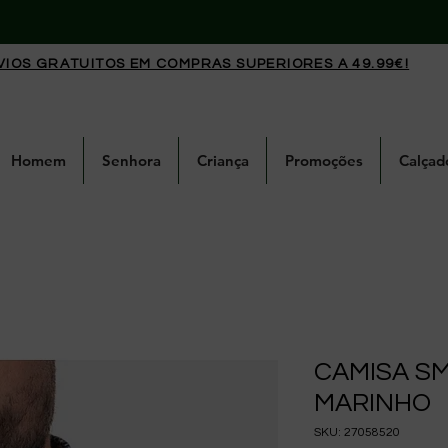
VIOS GRATUITOS EM COMPRAS SUPERIORES A 49.99€!
Homem
Senhora
Criança
Promoções
Calçad
CAMISA S
MARINHO
SKU: 27058520