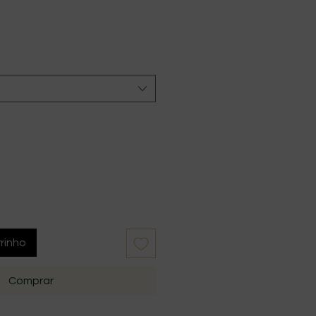
rinho
Comprar