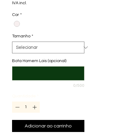
IVA incl.
Cor
*
Tamanho
*
Bota Homem Lois (opcional)
0/500
Quantidade
*
Adicionar ao carrinho