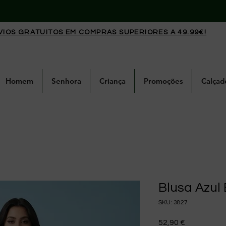
VIOS GRATUITOS EM COMPRAS SUPERIORES A 49.99€!
Homem
Senhora
Criança
Promoções
Calçad
Blusa Azul
SKU: 3827
Preço
52,90 €