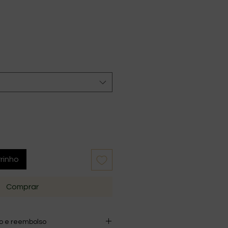
rinho
Comprar
ão e reembolso