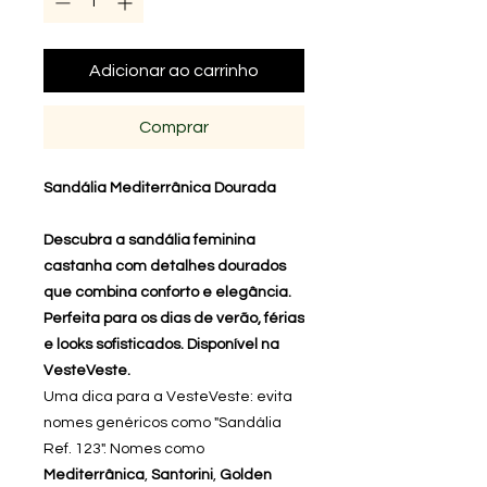
Adicionar ao carrinho
Comprar
Sandália Mediterrânica Dourada
Descubra a sandália feminina
castanha com detalhes dourados
que combina conforto e elegância.
Perfeita para os dias de verão, férias
e looks sofisticados. Disponível na
VesteVeste.
Uma dica para a VesteVeste: evita
nomes genéricos como "Sandália
Ref. 123". Nomes como
Mediterrânica
,
Santorini
,
Golden