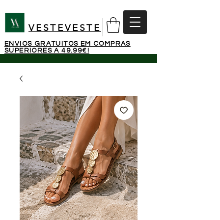
VESTEVESTE
ENVIOS GRATUITOS EM COMPRAS
SUPERIORES A 49.99€!