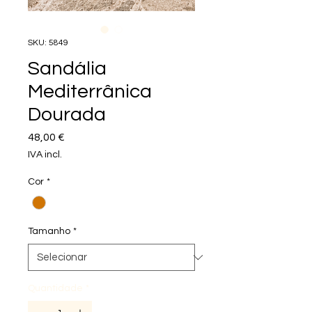
SKU: 5849
Sandália
Mediterrânica
Dourada
Preço
48,00 €
IVA incl.
Cor
*
Tamanho
*
Quantidade
*