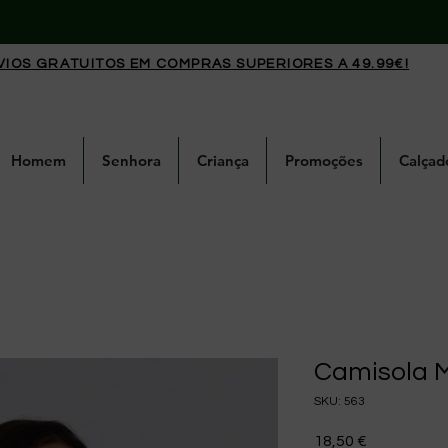
VIOS GRATUITOS EM COMPRAS SUPERIORES A 49.99€!
Homem
Senhora
Criança
Promoções
Calçad
Camisola 
SKU: 563
Preço
18,50 €