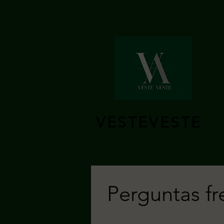
VESTEVESTE
Perguntas f