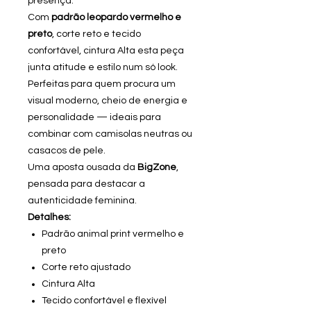
presença.
Com
padrão leopardo vermelho e
preto
, corte reto e tecido
confortável, cintura Alta esta peça
junta atitude e estilo num só look.
Perfeitas para quem procura um
visual moderno, cheio de energia e
personalidade — ideais para
combinar com camisolas neutras ou
casacos de pele.
Uma aposta ousada da
BigZone
,
pensada para destacar a
autenticidade feminina.
Detalhes:
Padrão animal print vermelho e
preto
Corte reto ajustado
Cintura Alta
Tecido confortável e flexível