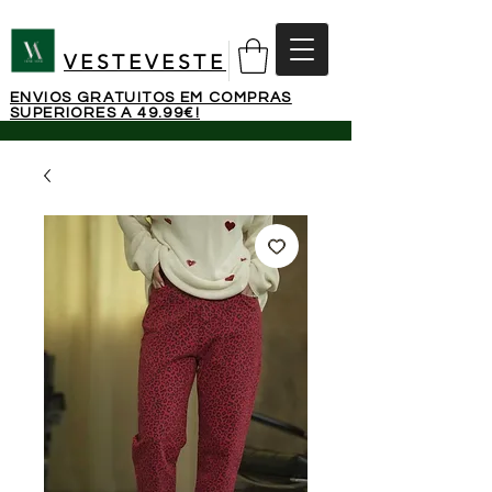
VESTEVESTE
ENVIOS GRATUITOS EM COMPRAS
SUPERIORES A 49.99€!