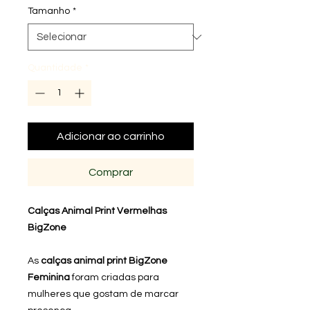
Tamanho
*
Quantidade
*
Adicionar ao carrinho
Comprar
Calças Animal Print Vermelhas
BigZone
As
calças animal print BigZone
Feminina
foram criadas para
mulheres que gostam de marcar