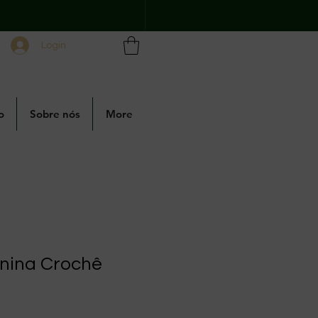
Login
o
Sobre nós
More
nina Crochê