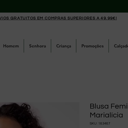
VIOS GRATUITOS EM COMPRAS SUPERIORES A 49.99€!
Homem
Senhora
Criança
Promoções
Calçad
Blusa Femi
Marialícia
SKU: 183487