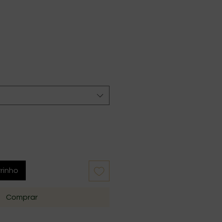
rinho
Comprar